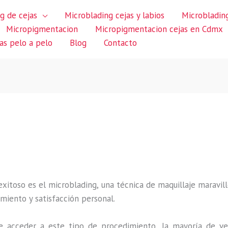
g de cejas
Microblading cejas y labios
Microblading
Micropigmentacion
Micropigmentacion cejas en Cdmx
jas pelo a pelo
Blog
Contacto
itoso es el microblading, una técnica de maquillaje maravillo
miento y satisfacción personal.
 acceder a este tipo de procedimiento, la mayoría de ve