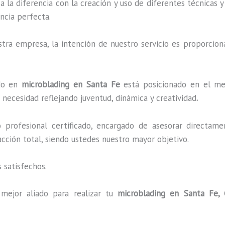
a la diferencia con la creación y uso de diferentes técnicas 
ncia perfecta.
ra empresa, la intención de nuestro servicio es proporciona
ado en
microblading en Santa Fe
está posicionado en el mer
necesidad reflejando juventud, dinámica y creatividad
.
profesional certificado, encargado de asesorar directame
facción total, siendo ustedes nuestro mayor objetivo.
 satisfechos.
 mejor aliado para realizar tu
microblading en Santa Fe,