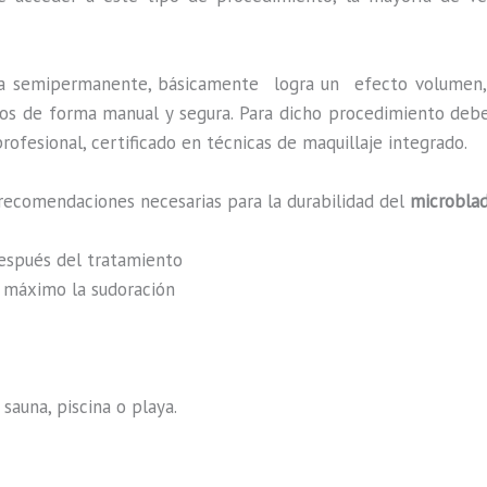
ca semipermanente, básicamente
logra un efecto volumen,
zados de forma manual y segura. Para dicho procedimiento deb
rofesional, certificado en técnicas de maquillaje integrado.
recomendaciones necesarias para la durabilidad del
microblad
después del tratamiento
al máximo la sudoración
sauna, piscina o playa.