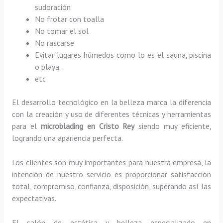
sudoración
No frotar con toalla
No tomar el sol
No rascarse
Evitar lugares húmedos como lo es el sauna, piscina
o playa.
etc
El desarrollo tecnológico en la belleza marca la diferencia
con la creación y uso de diferentes técnicas y herramientas
para el
microblading en Cristo Rey
siendo muy eficiente,
logrando una apariencia perfecta.
Los clientes son muy importantes para nuestra empresa, la
intención de nuestro servicio es proporcionar satisfacción
total, compromiso, confianza, disposición, superando así las
expectativas.
El salón de estética y belleza especializado en