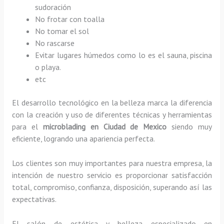
sudoración
No frotar con toalla
No tomar el sol
No rascarse
Evitar lugares húmedos como lo es el sauna, piscina
o playa.
etc
El desarrollo tecnológico en la belleza marca la diferencia
con la creación y uso de diferentes técnicas y herramientas
para el
microblading en Ciudad de Mexico
siendo muy
eficiente, logrando una apariencia perfecta.
Los clientes son muy importantes para nuestra empresa, la
intención de nuestro servicio es proporcionar satisfacción
total, compromiso, confianza, disposición, superando así las
expectativas.
El salón de estética y belleza especializado en