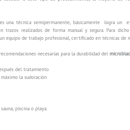
es una técnica semipermanente, básicamente
logra un e
 con trazos realizados de forma manual y segura. Para dic
n equipo de trabajo profesional, certificado en técnicas de m
recomendaciones necesarias para la durabilidad del
microblad
después del tratamiento
al máximo la sudoración
sauna, piscina o playa.