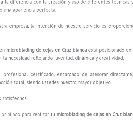
a la diferencia con la creación y uso de diferentes técnicas
o una apariencia perfecta.
ra empresa, la intención de nuestro servicio es proporciona
 en
microblading de cejas en Cruz blanca
está posicionado en e
 la necesidad reflejando juventud, dinámica y creatividad
.
profesional certificado, encargado de asesorar directame
facción total, siendo ustedes nuestro mayor objetivo.
 satisfechos.
or aliado para realizar tu
microblading de cejas en Cruz blan