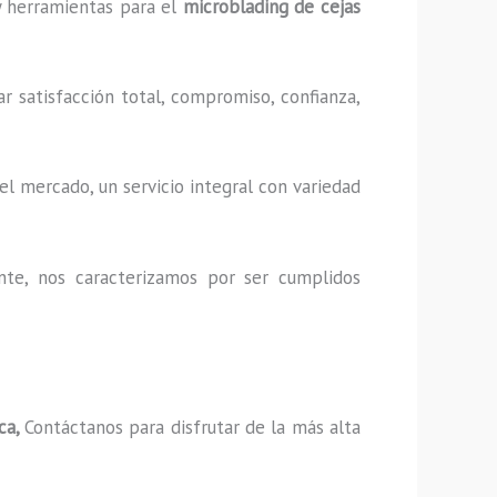
 y herramientas para el
microblading de cejas
r satisfacción total, compromiso, confianza,
l mercado, un servicio integral con variedad
nte, nos caracterizamos por ser cumplidos
ca,
Contáctanos para disfrutar de la más alta