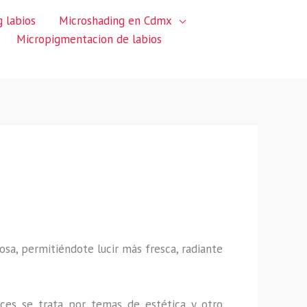
 labios
Microshading en Cdmx
Micropigmentacion de labios
sa, permitiéndote lucir más fresca, radiante
ces se trata por temas de estética y otro