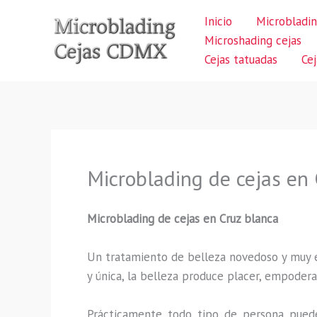
Ir
Inicio
Microbladin
al
Microshading cejas
contenido
Cejas tatuadas
Ce
Microblading de cejas en 
Microblading de cejas en Cruz blanca
Un tratamiento de belleza novedoso y muy ex
y única, la belleza produce placer, empodera
Prácticamente todo tipo de persona puede