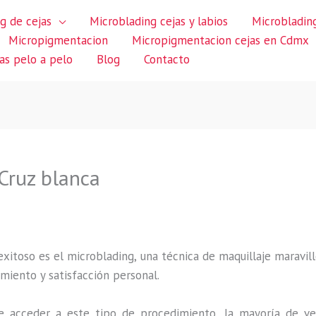
g de cejas
Microblading cejas y labios
Microblading
Micropigmentacion
Micropigmentacion cejas en Cdmx
jas pelo a pelo
Blog
Contacto
Cruz blanca
itoso es el microblading, una técnica de maquillaje maravillo
miento y satisfacción personal.
 acceder a este tipo de procedimiento, la mayoría de ve