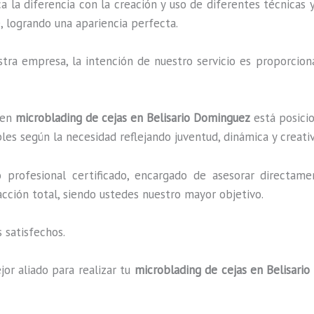
a la diferencia con la creación y uso de diferentes técnicas
, logrando una apariencia perfecta.
ra empresa, la intención de nuestro servicio es proporciona
 en
microblading de cejas en Belisario Dominguez
está posicio
es según la necesidad reflejando juventud, dinámica y creati
profesional certificado, encargado de asesorar directame
facción total, siendo ustedes nuestro mayor objetivo.
 satisfechos.
or aliado para realizar tu
microblading de cejas en Belisari