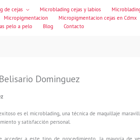
g de cejas
Microblading cejas y labios
Microblading
Micropigmentacion
Micropigmentacion cejas en Cdmx
jas pelo a pelo
Blog
Contacto
 Belisario Dominguez
ez
itoso es el microblading, una técnica de maquillaje maravillo
miento y satisfacción personal.
 acceder a este tipo de procedimiento, la mayoría de ve