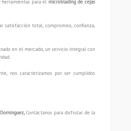
 y herramientas para el
microblading de cejas
r satisfacción total, compromiso, confianza,
nado en el mercado, un servicio integral con
vidad
.
nte, nos caracterizamos por ser cumplidos
o Dominguez,
Contáctanos para disfrutar de la