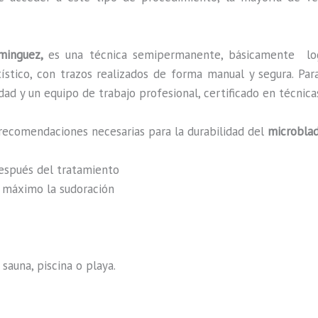
ominguez,
es una técnica semipermanente, básicamente
l
rtístico, con trazos realizados de forma manual y segura. P
ad y un equipo de trabajo profesional, certificado en técnica
recomendaciones necesarias para la durabilidad del
microblad
después del tratamiento
al máximo la sudoración
sauna, piscina o playa.