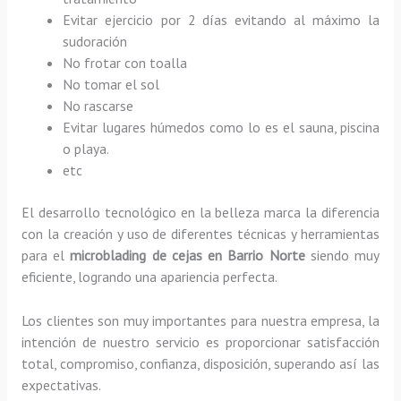
Evitar ejercicio por 2 días evitando al máximo la
sudoración
No frotar con toalla
No tomar el sol
No rascarse
Evitar lugares húmedos como lo es el sauna, piscina
o playa.
etc
El desarrollo tecnológico en la belleza marca la diferencia
con la creación y uso de diferentes técnicas y herramientas
para el
microblading de cejas en Barrio Norte
siendo muy
eficiente, logrando una apariencia perfecta.
Los clientes son muy importantes para nuestra empresa, la
intención de nuestro servicio es proporcionar satisfacción
total, compromiso, confianza, disposición, superando así las
expectativas.