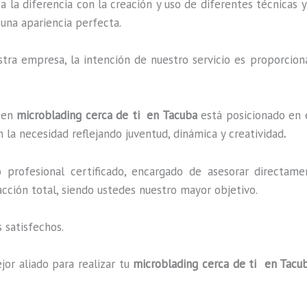
a la diferencia con la creación y uso de diferentes técnicas
una apariencia perfecta.
ra empresa, la intención de nuestro servicio es proporciona
o en
microblading cerca de ti en Tacuba
está posicionado en e
 la necesidad reflejando juventud, dinámica y creatividad
.
profesional certificado, encargado de asesorar directame
facción total, siendo ustedes nuestro mayor objetivo.
 satisfechos.
jor aliado para realizar tu
microblading cerca de ti en Tacu