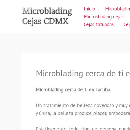
Ir
Inicio
Microbladin
al
Microshading cejas
contenido
Cejas tatuadas
Ce
Microblading cerca de ti 
Microblading cerca de ti en Tacuba
Un tratamiento de belleza novedoso y muy ex
y única, la belleza produce placer, empodera
Prácticamente todo tipo de persona puede