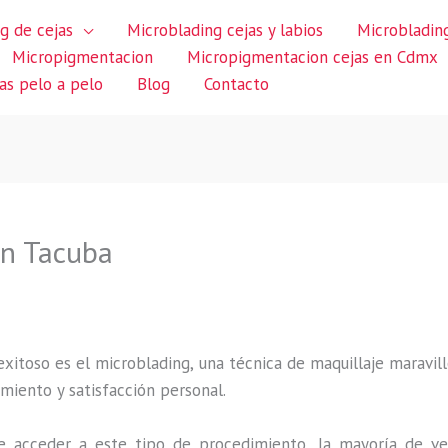
g de cejas
Microblading cejas y labios
Microblading
Micropigmentacion
Micropigmentacion cejas en Cdmx
jas pelo a pelo
Blog
Contacto
en Tacuba
itoso es el microblading, una técnica de maquillaje maravillo
miento y satisfacción personal.
 acceder a este tipo de procedimiento, la mayoría de ve