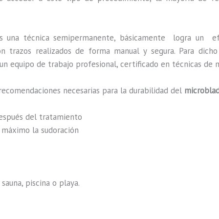
s una técnica semipermanente, básicamente
logra un ef
 con trazos realizados de forma manual y segura. Para dic
n equipo de trabajo profesional, certificado en técnicas de m
recomendaciones necesarias para la durabilidad del
microblad
después del tratamiento
al máximo la sudoración
sauna, piscina o playa.