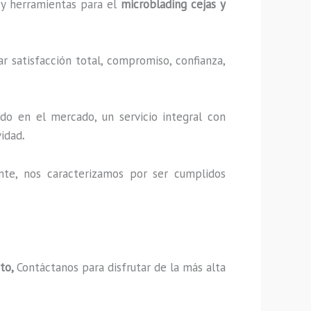
s y herramientas para el
microblading cejas y
r satisfacción total, compromiso, confianza,
do en el mercado, un servicio integral con
vidad
.
nte, nos caracterizamos por ser cumplidos
ito,
Contáctanos para disfrutar de la más alta