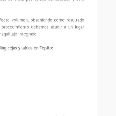
fecto volumen, obteniendo como resultado
ho procedimiento debemos acudir a un lugar
aquillaje integrado.
ing cejas y labios en Tepito: