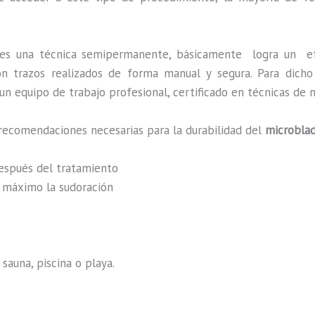
es una técnica semipermanente, básicamente
logra un e
 con trazos realizados de forma manual y segura. Para dic
n equipo de trabajo profesional, certificado en técnicas de m
recomendaciones necesarias para la durabilidad del
microblad
después del tratamiento
al máximo la sudoración
sauna, piscina o playa.