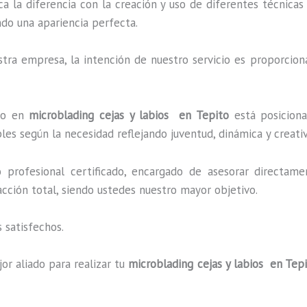
ca la diferencia con la creación y uso de diferentes técnica
ndo una apariencia perfecta.
ra empresa, la intención de nuestro servicio es proporciona
ado en
microblading cejas y labios en Tepito
está posiciona
es según la necesidad reflejando juventud, dinámica y creati
profesional certificado, encargado de asesorar directame
facción total, siendo ustedes nuestro mayor objetivo.
 satisfechos.
or aliado para realizar tu
microblading cejas y labios en Tep