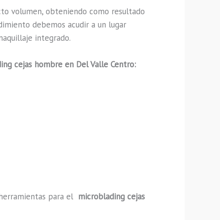
cto volumen, obteniendo como resultado
edimiento debemos acudir a un lugar
aquillaje integrado.
ing cejas hombre en Del Valle Centro:
y herramientas para el
microblading cejas