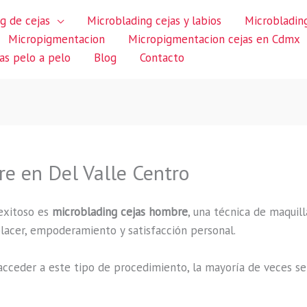
g de cejas
Microblading cejas y labios
Microblading
Micropigmentacion
Micropigmentacion cejas en Cdmx
jas pelo a pelo
Blog
Contacto
e en Del Valle Centro
exitoso es
microblading cejas hombre
, una técnica de maquill
 placer, empoderamiento y satisfacción personal.
cceder a este tipo de procedimiento, la mayoría de veces se 