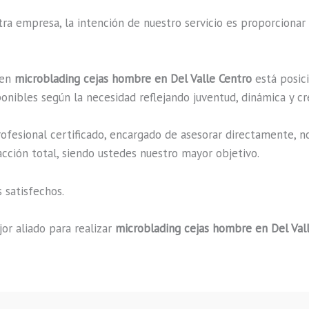
a empresa, la intención de nuestro servicio es proporcionar 
 en
microblading cejas hombre en Del Valle Centro
está posici
onibles según la necesidad reflejando juventud, dinámica y cr
fesional certificado, encargado de asesorar directamente, n
acción total, siendo ustedes nuestro mayor objetivo.
 satisfechos.
or aliado para realizar
microblading cejas hombre en Del Val