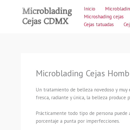
Ir
Inicio
Microbladin
al
Microshading cejas
contenido
Cejas tatuadas
Ce
Microblading Cejas Hombr
Un tratamiento de belleza novedoso y muy 
fresca, radiante y única, la belleza produce
Prácticamente todo tipo de persona puede a
porcentaje a punta por imperfecciones.