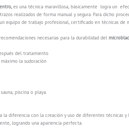
Centro,
es una técnica maravillosa, básicamente
logra un efe
n trazos realizados de forma manual y segura. Para dicho proc
n equipo de trabajo profesional, certificado en técnicas de m
recomendaciones necesarias para la durabilidad del
microblad
después del tratamiento
al máximo la sudoración
sauna, piscina o playa.
a la diferencia con la creación y uso de diferentes técnicas 
ente, logrando una apariencia perfecta.