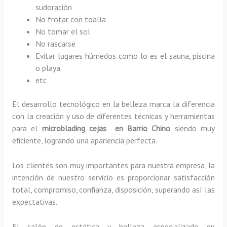
sudoración
No frotar con toalla
No tomar el sol
No rascarse
Evitar lugares húmedos como lo es el sauna, piscina
o playa.
etc
El desarrollo tecnológico en la belleza marca la diferencia
con la creación y uso de diferentes técnicas y herramientas
para el
microblading cejas en Barrio Chino
siendo muy
eficiente, logrando una apariencia perfecta.
Los clientes son muy importantes para nuestra empresa, la
intención de nuestro servicio es proporcionar satisfacción
total, compromiso, confianza, disposición, superando así las
expectativas.
El salón de estética y belleza especializado en