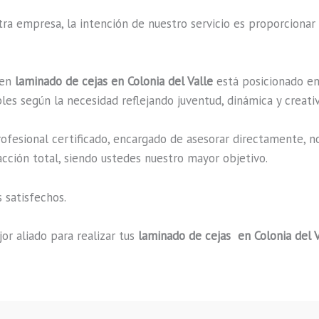
a empresa, la intención de nuestro servicio es proporcionar 
 en
laminado de cejas en Colonia del Valle
está posicionado en 
es según la necesidad reflejando juventud, dinámica y creati
fesional certificado, encargado de asesorar directamente, n
acción total, siendo ustedes nuestro mayor objetivo.
 satisfechos.
or aliado para realizar tus
laminado de cejas en Colonia del V