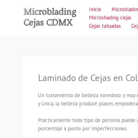
Ir
Inicio
Microbladin
al
Microshading cejas
contenido
Cejas tatuadas
Ce
Laminado de Cejas en Col
Un tratamiento de belleza novedoso y muy ex
y única, la belleza produce placer, empodera
Prácticamente todo tipo de persona puede a
porcentaje a punta por imperfecciones.