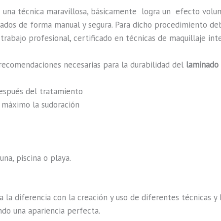
s una técnica maravillosa, básicamente
logra un efecto volu
lizados de forma manual y segura. Para dicho procedimiento de
rabajo profesional, certificado en técnicas de maquillaje int
recomendaciones necesarias para la durabilidad del
laminado 
después del tratamiento
al máximo la sudoración
na, piscina o playa.
a la diferencia con la creación y uso de diferentes técnicas 
ndo una apariencia perfecta.