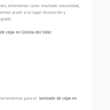
men, obteniendo como resultado naturalidad,
bemos acudir a un lugar reconocido y
egrado.
de cejas en Colonia del Valle:
y herramientas para el
laminado de cejas en