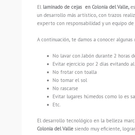
El
laminado de cejas en Colonia del Valle,
e
un desarrollo más artístico, con trazos rea
experto con responsabilidad y un equipo de t
A continuación, te damos a conocer algunas 
No lavar con Jabón durante 2 horas 
Evitar ejercicio por 2 días evitando 
No frotar con toalla
No tomar el sol
No rascarse
Evitar lugares húmedos como lo es sau
Etc.
El desarrollo tecnológico en la belleza marc
Colonia del Valle
siendo muy eficiente, logra