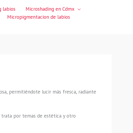
 labios
Microshading en Cdmx
Micropigmentacion de labios
sa, permitiéndote lucir más fresca, radiante
trata por temas de estética y otro