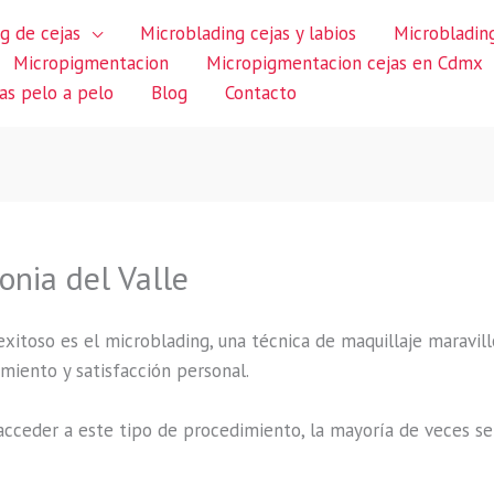
g de cejas
Microblading cejas y labios
Microblading
Micropigmentacion
Micropigmentacion cejas en Cdmx
jas pelo a pelo
Blog
Contacto
onia del Valle
itoso es el microblading, una técnica de maquillaje maravillo
miento y satisfacción personal.
cceder a este tipo de procedimiento, la mayoría de veces se 