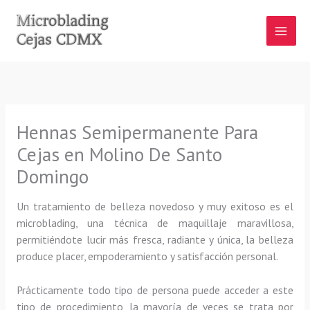
Ir
al
contenido
Hennas Semipermanente Para
Cejas en Molino De Santo
Domingo
Un tratamiento de belleza novedoso y muy exitoso es el
microblading, una técnica de maquillaje maravillosa,
permitiéndote lucir más fresca, radiante y única, la belleza
produce placer, empoderamiento y satisfacción personal.
Prácticamente todo tipo de persona puede acceder a este
tipo de procedimiento, la mayoría de veces se trata por