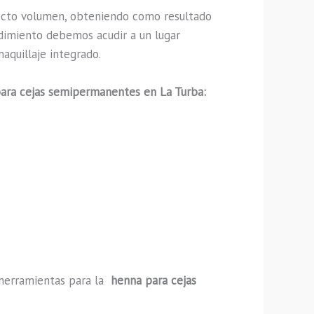
ecto volumen, obteniendo como resultado
edimiento debemos acudir a un lugar
aquillaje integrado.
ara cejas semipermanentes en La Turba:
y herramientas para la
henna para cejas