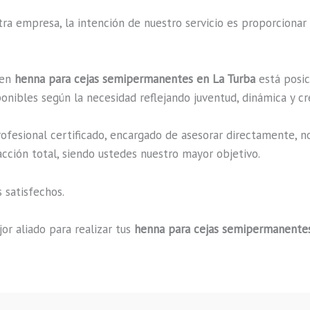
a empresa, la intención de nuestro servicio es proporcionar 
 en
henna para cejas semipermanentes en La Turba
está posic
onibles según la necesidad reflejando juventud, dinámica y cr
fesional certificado, encargado de asesorar directamente, n
acción total, siendo ustedes nuestro mayor objetivo.
 satisfechos.
or aliado para realizar tus
henna para cejas semipermanentes