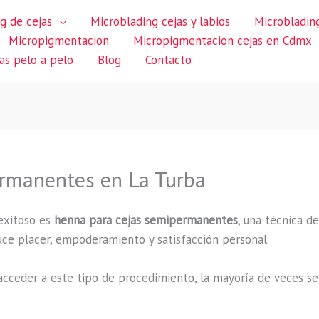
g de cejas
Microblading cejas y labios
Microblading
Micropigmentacion
Micropigmentacion cejas en Cdmx
jas pelo a pelo
Blog
Contacto
rmanentes en La Turba
exitoso es
henna para cejas semipermanentes
, una técnica d
duce placer, empoderamiento y satisfacción personal.
cceder a este tipo de procedimiento, la mayoría de veces se 