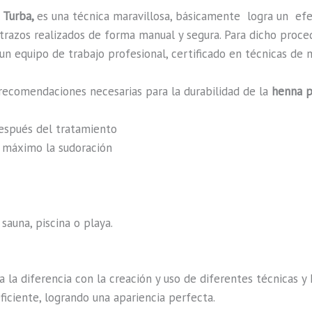
 Turba,
es una técnica maravillosa, básicamente
logra un ef
n trazos realizados de forma manual y segura. Para dicho proc
n equipo de trabajo profesional, certificado en técnicas de m
recomendaciones necesarias para la durabilidad de la
henna p
después del tratamiento
al máximo la sudoración
sauna, piscina o playa.
a la diferencia con la creación y uso de diferentes técnicas 
iciente, logrando una apariencia perfecta.