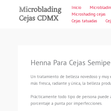
Ir
Inicio
Microbladin
al
Microshading cejas
contenido
Cejas tatuadas
Ce
Henna Para Cejas Semipe
Un tratamiento de belleza novedoso y muy 
más fresca, radiante y única, la belleza pro
Prácticamente todo tipo de persona puede a
porcentaje a punta por imperfecciones.