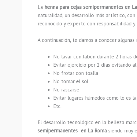
La
henna para cejas semipermanentes en L
naturalidad, un desarrollo más artístico, co
reconocido y experto con responsabilidad y u
A continuación, te damos a conocer algunas 
No lavar con Jabón durante 2 horas 
Evitar ejercicio por 2 días evitando 
No frotar con toalla
No tomar el sol
No rascarse
Evitar lugares húmedos como lo es la 
Etc.
El desarrollo tecnológico en la belleza marc
semipermanentes en La Roma
siendo muy ef