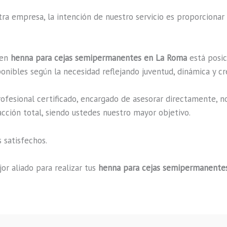
a empresa, la intención de nuestro servicio es proporcionar 
 en
henna para cejas semipermanentes en La Roma
está posic
onibles según la necesidad reflejando juventud, dinámica y cr
fesional certificado, encargado de asesorar directamente, n
acción total, siendo ustedes nuestro mayor objetivo.
 satisfechos.
or aliado para realizar tus
henna para cejas semipermanente