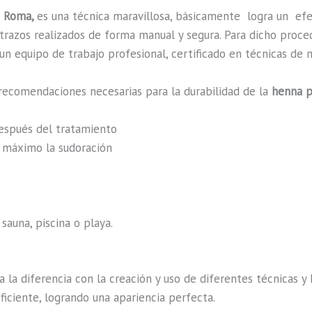
a Roma,
es una técnica maravillosa, básicamente
logra un ef
n trazos realizados de forma manual y segura. Para dicho proc
n equipo de trabajo profesional, certificado en técnicas de m
recomendaciones necesarias para la durabilidad de la
henna p
después del tratamiento
al máximo la sudoración
sauna, piscina o playa.
a la diferencia con la creación y uso de diferentes técnicas 
iciente, logrando una apariencia perfecta.