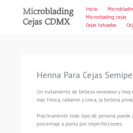
Ir
Inicio
Microbladin
al
Microshading cejas
contenido
Cejas tatuadas
Ce
Henna Para Cejas Semip
Un tratamiento de belleza novedoso y muy 
más fresca, radiante y única, la belleza pro
Prácticamente todo tipo de persona puede a
porcentaje a punta por imperfecciones.