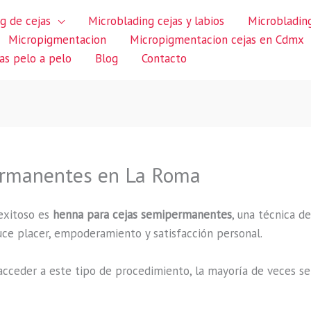
g de cejas
Microblading cejas y labios
Microblading
Micropigmentacion
Micropigmentacion cejas en Cdmx
jas pelo a pelo
Blog
Contacto
ermanentes en La Roma
exitoso es
henna para cejas semipermanentes
, una técnica d
duce placer, empoderamiento y satisfacción personal.
cceder a este tipo de procedimiento, la mayoría de veces se 