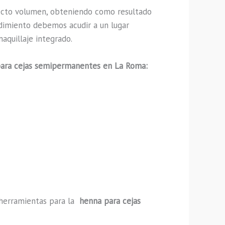
ecto volumen, obteniendo como resultado
edimiento debemos acudir a un lugar
aquillaje integrado.
ara cejas semipermanentes en La Roma:
y herramientas para la
henna para cejas