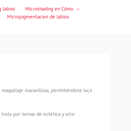
 labios
Microshading en Cdmx
Micropigmentacion de labios
e maquillaje maravillosa, permitiéndote lucir
trata por temas de estética y otro