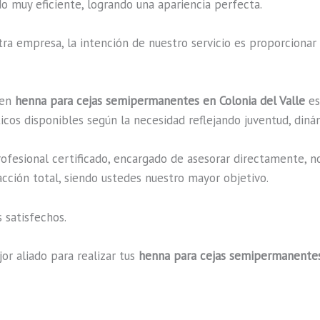
o muy eficiente, logrando una apariencia perfecta.
a empresa, la intención de nuestro servicio es proporcionar 
 en
henna para cejas semipermanentes en Colonia del Valle
es
cos disponibles según la necesidad reflejando juventud, dinám
fesional certificado, encargado de asesorar directamente, n
acción total, siendo ustedes nuestro mayor objetivo.
 satisfechos.
or aliado para realizar tus
henna para cejas semipermanentes 