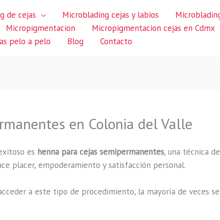
g de cejas
Microblading cejas y labios
Microblading
Micropigmentacion
Micropigmentacion cejas en Cdmx
jas pelo a pelo
Blog
Contacto
manentes en Colonia del Valle
exitoso es
henna para cejas semipermanentes
, una técnica d
duce placer, empoderamiento y satisfacción personal.
cceder a este tipo de procedimiento, la mayoría de veces se 