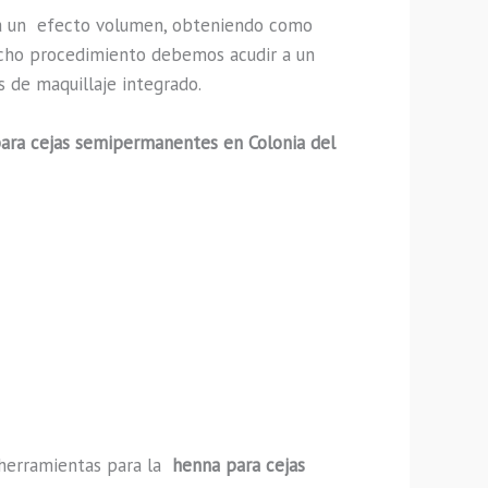
a un efecto volumen, obteniendo como
 dicho procedimiento debemos acudir a un
s de maquillaje integrado.
ara cejas semipermanentes en Colonia del
y herramientas para la
henna para cejas