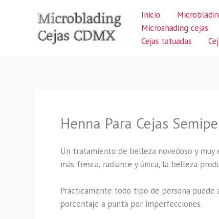
Ir
Inicio
Microbladin
al
Microshading cejas
contenido
Cejas tatuadas
Ce
Henna Para Cejas Semiper
Un tratamiento de belleza novedoso y muy 
más fresca, radiante y única, la belleza pro
Prácticamente todo tipo de persona puede a
porcentaje a punta por imperfecciones.