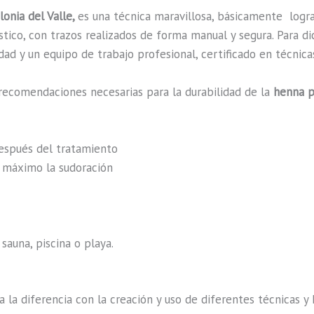
onia del Valle,
es una técnica maravillosa, básicamente
logr
ístico, con trazos realizados de forma manual y segura. Para
ad y un equipo de trabajo profesional, certificado en técnica
recomendaciones necesarias para la durabilidad de la
henna p
después del tratamiento
al máximo la sudoración
sauna, piscina o playa.
a la diferencia con la creación y uso de diferentes técnicas 