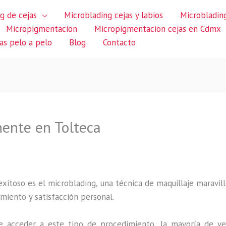
g de cejas
Microblading cejas y labios
Microblading
Micropigmentacion
Micropigmentacion cejas en Cdmx
jas pelo a pelo
Blog
Contacto
ente en Tolteca
itoso es el microblading, una técnica de maquillaje maravillo
miento y satisfacción personal.
 acceder a este tipo de procedimiento, la mayoría de ve