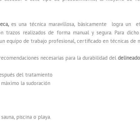
teca,
es una técnica maravillosa, básicamente
logra un e
 con trazos realizados de forma manual y segura. Para dic
n equipo de trabajo profesional, certificado en técnicas de m
recomendaciones necesarias para la durabilidad del
delineado
después del tratamiento
al máximo la sudoración
sauna, piscina o playa.