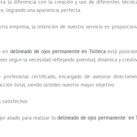
rca la diferencia con la creación y uso de diferentes técni
e, logrando una apariencia perfecta.
ra empresa, la intención de nuestro servicio es proporciona
do en
delineado de ojos permanente en Tolteca
está posicion
es según la necesidad reflejando juventud, dinámica y creati
profesional certificado, encargado de asesorar directame
facción total, siendo ustedes nuestro mayor objetivo.
 satisfechos.
or aliado para realizar tu
delineado de ojos permanente en 