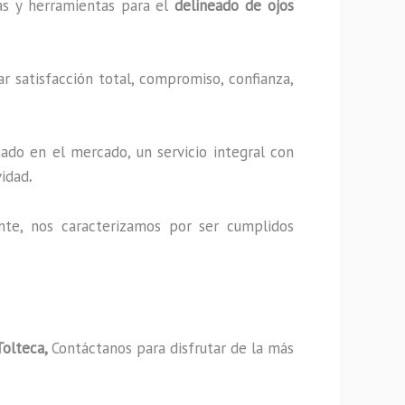
cas y herramientas para el
delineado de ojos
r satisfacción total, compromiso, confianza,
ado en el mercado, un servicio integral con
vidad
.
nte, nos caracterizamos por ser cumplidos
Tolteca,
Contáctanos para disfrutar de la más