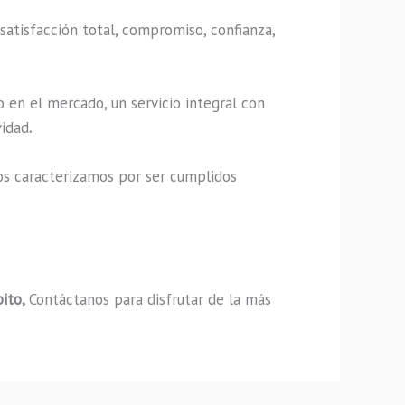
satisfacción total, compromiso, confianza,
 en el mercado, un servicio integral con
vidad
.
os caracterizamos por ser cumplidos
pito,
Contáctanos para disfrutar de la más