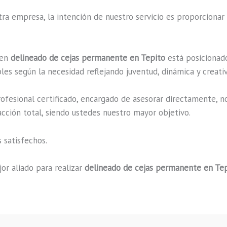
a empresa, la intención de nuestro servicio es proporcionar 
 en
delineado de cejas permanente en Tepito
está posicionado
es según la necesidad reflejando juventud, dinámica y creati
fesional certificado, encargado de asesorar directamente, n
acción total, siendo ustedes nuestro mayor objetivo.
 satisfechos.
or aliado para realizar
delineado de cejas permanente en Te