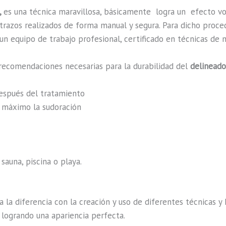
,
es una técnica maravillosa, básicamente
logra un efecto v
n trazos realizados de forma manual y segura. Para dicho proc
n equipo de trabajo profesional, certificado en técnicas de m
recomendaciones necesarias para la durabilidad del
delineado
después del tratamiento
al máximo la sudoración
sauna, piscina o playa.
a la diferencia con la creación y uso de diferentes técnicas 
 logrando una apariencia perfecta.