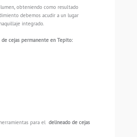
olumen, obteniendo como resultado
edimiento debemos acudir a un lugar
aquillaje integrado.
 de cejas permanente en Tepito:
y herramientas para el
delineado de cejas