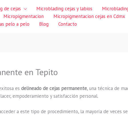
g de cejas
Microblading cejas y labios
Microblading
Micropigmentacion
Micropigmentacion cejas en Cdmx
jas pelo a pelo
Blog
Contacto
nente en Tepito
exitosa es
delineado de cejas permanente
, una técnica de ma
 placer, empoderamiento y satisfacción personal.
cceder a este tipo de procedimiento, la mayoría de veces se 