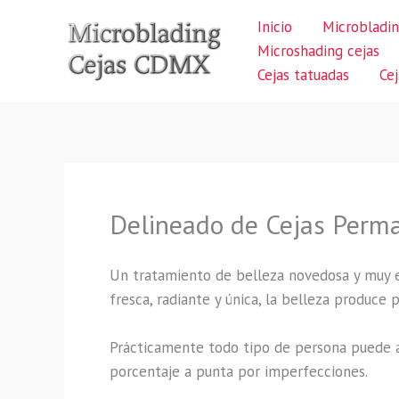
Ir
Inicio
Microbladin
al
Microshading cejas
contenido
Cejas tatuadas
Ce
Delineado de Cejas Perma
Un tratamiento de belleza novedosa y muy 
fresca, radiante y única, la belleza produce
Prácticamente todo tipo de persona puede a
porcentaje a punta por imperfecciones.