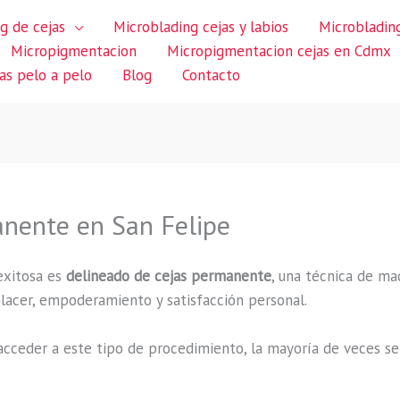
g de cejas
Microblading cejas y labios
Microblading
Micropigmentacion
Micropigmentacion cejas en Cdmx
jas pelo a pelo
Blog
Contacto
anente en San Felipe
exitosa es
delineado de cejas permanente
, una técnica de ma
 placer, empoderamiento y satisfacción personal.
cceder a este tipo de procedimiento, la mayoría de veces se 