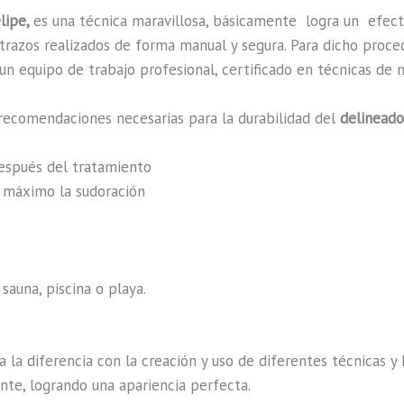
lipe,
es una técnica maravillosa, básicamente
logra un efec
n trazos realizados de forma manual y segura. Para dicho proc
n equipo de trabajo profesional, certificado en técnicas de m
recomendaciones necesarias para la durabilidad del
delineado
después del tratamiento
al máximo la sudoración
sauna, piscina o playa.
a la diferencia con la creación y uso de diferentes técnicas 
nte, logrando una apariencia perfecta.