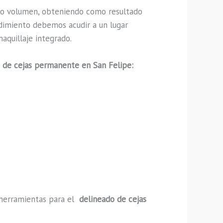
to volumen, obteniendo como resultado
edimiento debemos acudir a un lugar
aquillaje integrado.
 de cejas permanente en San Felipe:
y herramientas para el
delineado de cejas