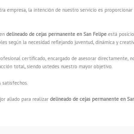
a empresa, la intención de nuestro servicio es proporcionar 
 en
delineado de cejas permanente en San Felipe
está posicio
es según la necesidad reflejando juventud, dinámica y creati
fesional certificado, encargado de asesorar directamente, n
acción total, siendo ustedes nuestro mayor objetivo.
 satisfechos.
or aliado para realizar
delineado de cejas permanente en San