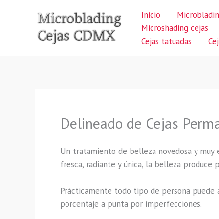
Ir
Inicio
Microbladin
al
Microshading cejas
contenido
Cejas tatuadas
Ce
Delineado de Cejas Perm
Un tratamiento de belleza novedosa y muy 
fresca, radiante y única, la belleza produce
Prácticamente todo tipo de persona puede a
porcentaje a punta por imperfecciones.