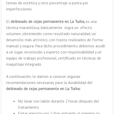
temas de estética y otro porcentaje a punta por
imperfecciones.
El
delineado de cejas permanente en La Turba,
es una
técnica maravillosa, básicamente
logra un efecto
volumen, obteniendo como resultado naturalidad, un
desarrollo más artístico, con trazos realizados de forma
manual y segura. Para dicho procedimiento debemos acudir
a un lugar reconocido y experto con responsabilidad y un
equipo de trabajo profesional, certificado en técnicas de
maquillaje integrado.
A continuación, te damos a conocer algunas
recomendaciones necesarias para la durabilidad del
delineado de cejas permanente en La Turba:
No lavar con Jabón durante 2 horas después del
tratamiento
Evitar ejercicio por 2 días evitando al máximo la