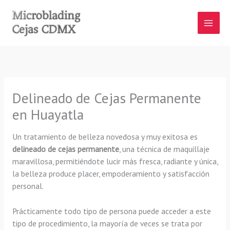
Ir
al
contenido
Delineado de Cejas Permanente
en Huayatla
Un tratamiento de belleza novedosa y muy exitosa es
delineado de cejas permanente
, una técnica de maquillaje
maravillosa, permitiéndote lucir más fresca, radiante y única,
la belleza produce placer, empoderamiento y satisfacción
personal.
Prácticamente todo tipo de persona puede acceder a este
tipo de procedimiento, la mayoría de veces se trata por