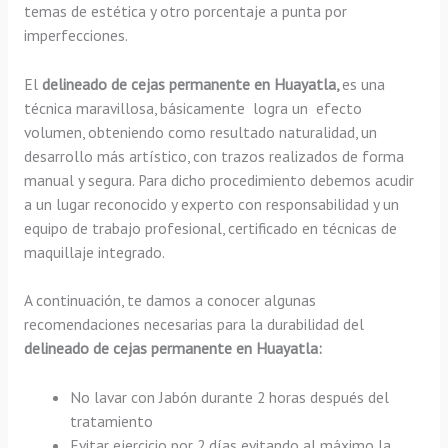
temas de estética y otro porcentaje a punta por
imperfecciones.
El
delineado de cejas permanente en Huayatla,
es una
técnica maravillosa, básicamente
logra un efecto
volumen, obteniendo como resultado naturalidad, un
desarrollo más artístico, con trazos realizados de forma
manual y segura. Para dicho procedimiento debemos acudir
a un lugar reconocido y experto con responsabilidad y un
equipo de trabajo profesional, certificado en técnicas de
maquillaje integrado.
A continuación, te damos a conocer algunas
recomendaciones necesarias para la durabilidad del
delineado de cejas permanente en Huayatla:
No lavar con Jabón durante 2 horas después del
tratamiento
Evitar ejercicio por 2 días evitando al máximo la