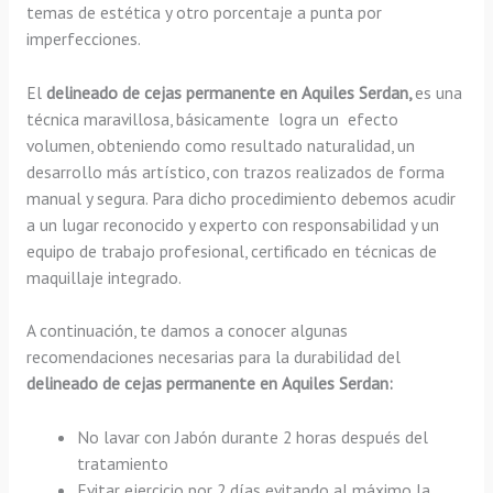
temas de estética y otro porcentaje a punta por
imperfecciones.
El
delineado de cejas permanente en Aquiles Serdan,
es una
técnica maravillosa, básicamente
logra un efecto
volumen, obteniendo como resultado naturalidad, un
desarrollo más artístico, con trazos realizados de forma
manual y segura. Para dicho procedimiento debemos acudir
a un lugar reconocido y experto con responsabilidad y un
equipo de trabajo profesional, certificado en técnicas de
maquillaje integrado.
A continuación, te damos a conocer algunas
recomendaciones necesarias para la durabilidad del
delineado de cejas permanente en Aquiles Serdan:
No lavar con Jabón durante 2 horas después del
tratamiento
Evitar ejercicio por 2 días evitando al máximo la