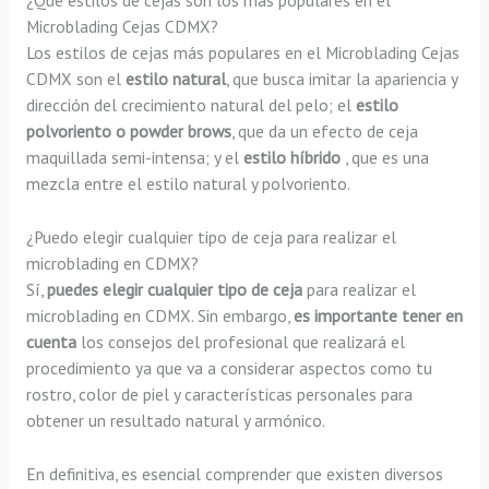
¿Qué estilos de cejas son los más populares en el
Microblading Cejas CDMX?
Los estilos de cejas más populares en el Microblading Cejas
CDMX son el
estilo natural
, que busca imitar la apariencia y
dirección del crecimiento natural del pelo; el
estilo
polvoriento o powder brows
, que da un efecto de ceja
maquillada semi-intensa; y el
estilo híbrido
, que es una
mezcla entre el estilo natural y polvoriento.
¿Puedo elegir cualquier tipo de ceja para realizar el
microblading en CDMX?
Sí,
puedes elegir cualquier tipo de ceja
para realizar el
microblading en CDMX. Sin embargo,
es importante tener en
cuenta
los consejos del profesional que realizará el
procedimiento ya que va a considerar aspectos como tu
rostro, color de piel y características personales para
obtener un resultado natural y armónico.
En definitiva, es esencial comprender que existen diversos