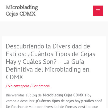
Ir
al
contenido
Descubriendo la Diversidad de
Estilos: ¿Cuántos Tipos de Cejas
Hay y Cuáles Son? – La Guía
Definitiva del Microblading en
CDMX
/
Sin categoría
/ Por
dmccol
Bienvenidas al blog de
Microblading Cejas CDMX
. Hoy
vamos a descubrir
¿Cuántos tipos de cejas hay y cuáles son?
Un fascinante viaje por diversidad de formas y estilos que