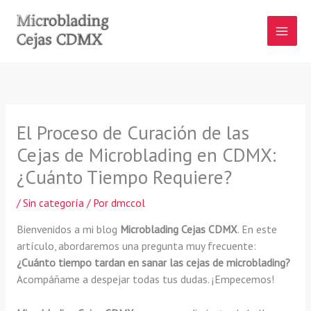
Ir
al
contenido
El Proceso de Curación de las
Cejas de Microblading en CDMX:
¿Cuánto Tiempo Requiere?
/
Sin categoría
/ Por
dmccol
Bienvenidos a mi blog
Microblading Cejas CDMX
. En este
artículo, abordaremos una pregunta muy frecuente:
¿Cuánto tiempo tardan en sanar las cejas de microblading?
Acompáñame a despejar todas tus dudas. ¡Empecemos!