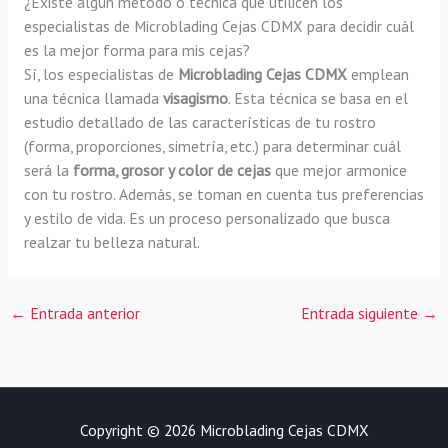
¿Existe algún método o técnica que utilicen los
especialistas de Microblading Cejas CDMX para decidir cuál
es la mejor forma para mis cejas?
Sí, los especialistas de
Microblading Cejas CDMX
emplean
una técnica llamada
visagismo
. Esta técnica se basa en el
estudio detallado de las características de tu rostro
(forma, proporciones, simetría, etc.) para determinar cuál
será la
forma, grosor y color de cejas
que mejor armonice
con tu rostro. Además, se toman en cuenta tus preferencias
y estilo de vida. Es un proceso personalizado que busca
realzar tu belleza natural.
←
Entrada anterior
Entrada siguiente
→
Copyright © 2026 Microblading Cejas CDMX