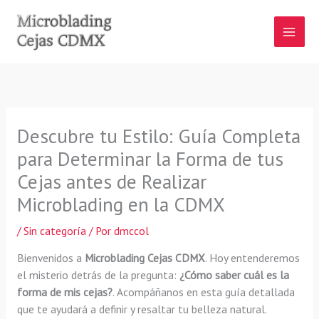
Ir
al
contenido
Descubre tu Estilo: Guía Completa
para Determinar la Forma de tus
Cejas antes de Realizar
Microblading en la CDMX
/
Sin categoría
/ Por
dmccol
Bienvenidos a
Microblading Cejas CDMX
. Hoy entenderemos
el misterio detrás de la pregunta:
¿Cómo saber cuál es la
forma de mis cejas?
. Acompáñanos en esta guía detallada
que te ayudará a definir y resaltar tu belleza natural.