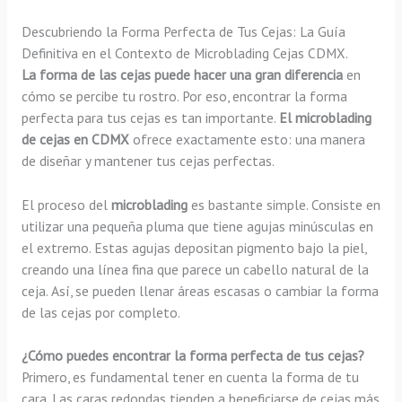
Descubriendo la Forma Perfecta de Tus Cejas: La Guía
Definitiva en el Contexto de Microblading Cejas CDMX.
La forma de las cejas puede hacer una gran diferencia
en
cómo se percibe tu rostro. Por eso, encontrar la forma
perfecta para tus cejas es tan importante.
El microblading
de cejas en CDMX
ofrece exactamente esto: una manera
de diseñar y mantener tus cejas perfectas.
El proceso del
microblading
es bastante simple. Consiste en
utilizar una pequeña pluma que tiene agujas minúsculas en
el extremo. Estas agujas depositan pigmento bajo la piel,
creando una línea fina que parece un cabello natural de la
ceja. Así, se pueden llenar áreas escasas o cambiar la forma
de las cejas por completo.
¿Cómo puedes encontrar la forma perfecta de tus cejas?
Primero, es fundamental tener en cuenta la forma de tu
cara. Las caras redondas tienden a beneficiarse de cejas más