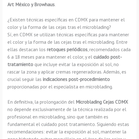
Art México y Browhaus
.
¿Existen técnicas específicas en CDMX para mantener el
color y la forma de las cejas tras el microblading?
Sí, en CDMX se utilizan técnicas específicas para mantener
el color y la forma de las cejas tras el microblading. Entre
ellas destacan los
retoques periódicos
, recomendados cada
6 a 18 meses para mantener el color, y el
cuidado post-
tratamiento
que incluye evitar la exposición al sol, no
rascar la zona y aplicar cremas regeneradoras. Además, es
crucial seguir las
indicaciones post-procedimiento
proporcionadas por el especialista en microblading.
En definitiva, la prolongación del
Microblading Cejas CDMX
no depende exclusivamente de la técnica realizada por el
profesional en microblading, sino que también es
fundamental el cuidado post tratamiento. Siguiendo estas
recomendaciones: evitar la exposición al sol, mantener la
zona hidratada, evitar maquillaje en el área de las cejas y