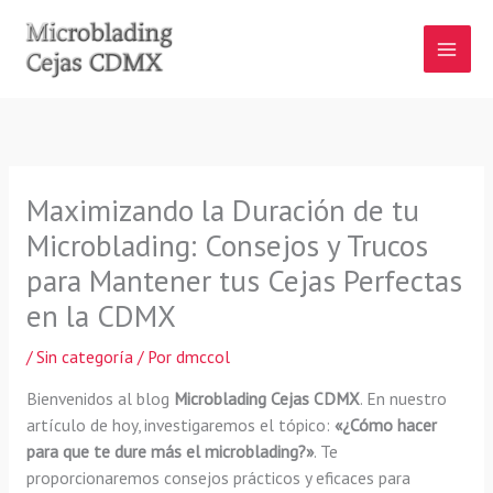
Ir
al
contenido
Maximizando la Duración de tu
Microblading: Consejos y Trucos
para Mantener tus Cejas Perfectas
en la CDMX
/
Sin categoría
/ Por
dmccol
Bienvenidos al blog
Microblading Cejas CDMX
. En nuestro
artículo de hoy, investigaremos el tópico:
«¿Cómo hacer
para que te dure más el microblading?»
. Te
proporcionaremos consejos prácticos y eficaces para