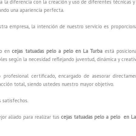
a la diferencia con la creación y uso de diferentes técnicas
ando una apariencia perfecta.
ra empresa, la intención de nuestro servicio es proporciona
ado en
cejas tatuadas pelo a pelo en La Turba
está posiciona
es según la necesidad reflejando juventud, dinámica y creati
profesional certificado, encargado de asesorar directame
facción total, siendo ustedes nuestro mayor objetivo.
 satisfechos.
jor aliado para realizar tus
cejas tatuadas pelo a pelo en La