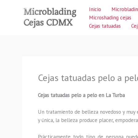
Ir
Inicio
Microbladin
al
Microshading cejas
contenido
Cejas tatuadas
Ce
Cejas tatuadas pelo a pel
Cejas tatuadas pelo a pelo en La Turba
Un tratamiento de belleza novedoso y muy ex
y única, la belleza produce placer, empodera
Prácticamente todo tipo de persona puede