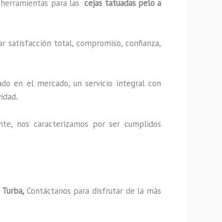
 y herramientas para las
cejas tatuadas pelo a
r satisfacción total, compromiso, confianza,
do en el mercado, un servicio integral con
vidad
.
nte, nos caracterizamos por ser cumplidos
 Turba,
Contáctanos para disfrutar de la más