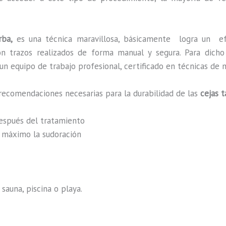
rba,
es una técnica maravillosa, básicamente
logra un ef
 con trazos realizados de forma manual y segura. Para dic
n equipo de trabajo profesional, certificado en técnicas de m
recomendaciones necesarias para la durabilidad de las
cejas 
después del tratamiento
al máximo la sudoración
sauna, piscina o playa.