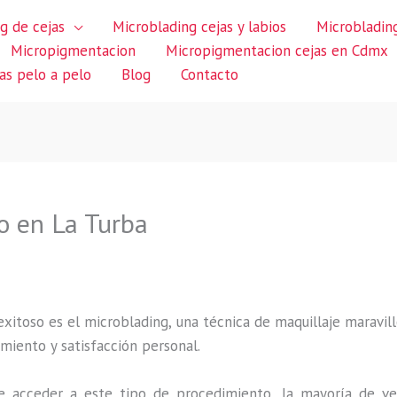
g de cejas
Microblading cejas y labios
Microblading
Micropigmentacion
Micropigmentacion cejas en Cdmx
jas pelo a pelo
Blog
Contacto
o en La Turba
itoso es el microblading, una técnica de maquillaje maravillo
miento y satisfacción personal.
 acceder a este tipo de procedimiento, la mayoría de ve