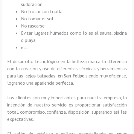
sudoración
No frotar con toalla
No tomar el sol
No rascarse
Evitar lugares húmedos como lo es el sauna, piscina
o playa.
etc
El desarrollo tecnológico en la belleza marca la diferencia
con la creación y uso de diferentes técnicas y herramientas
para las
cejas tatuadas en San Felipe
siendo muy eficiente,
logrando una apariencia perfecta.
Los clientes son muy importantes para nuestra empresa, la
intención de nuestro servicio es proporcionar satisfacción
total, compromiso, confianza, disposición, superando así las
expectativas.
El salón de estética y belleza especializado en
cejas