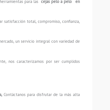
y herramientas para las
cejas pelo a pelo en
r satisfacción total, compromiso, confianza,
ercado, un servicio integral con variedad de
nte, nos caracterizamos por ser cumplidos
a,
Contáctanos para disfrutar de la más alta