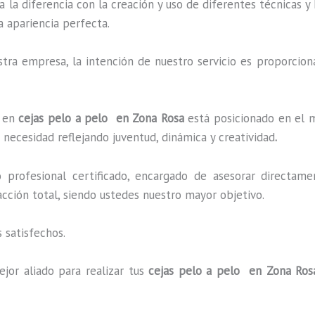
a la diferencia con la creación y uso de diferentes técnicas 
a apariencia perfecta.
ra empresa, la intención de nuestro servicio es proporciona
o en
cejas pelo a pelo en Zona Rosa
está posicionado en el m
necesidad reflejando juventud, dinámica y creatividad
.
profesional certificado, encargado de asesorar directame
facción total, siendo ustedes nuestro mayor objetivo.
 satisfechos.
jor aliado para realizar tus
cejas pelo a pelo en Zona Ros