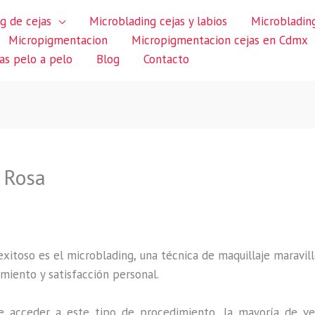
g de cejas
Microblading cejas y labios
Microblading
Micropigmentacion
Micropigmentacion cejas en Cdmx
jas pelo a pelo
Blog
Contacto
 Rosa
itoso es el microblading, una técnica de maquillaje maravillo
miento y satisfacción personal.
 acceder a este tipo de procedimiento, la mayoría de ve