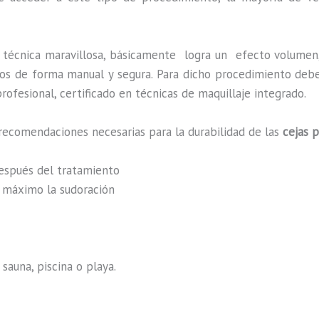
 técnica maravillosa, básicamente
logra un efecto volumen,
zados de forma manual y segura. Para dicho procedimiento deb
rofesional, certificado en técnicas de maquillaje integrado.
recomendaciones necesarias para la durabilidad de las
cejas 
después del tratamiento
al máximo la sudoración
sauna, piscina o playa.