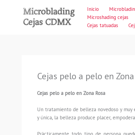
Ir
Inicio
Microbladin
al
Microshading cejas
contenido
Cejas tatuadas
Ce
Cejas pelo a pelo en Zona
Cejas pelo a pelo en Zona Rosa
Un tratamiento de belleza novedoso y muy ex
y única, la belleza produce placer, empodera
Prácticamente todo tipo de persona puede