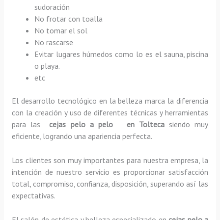
sudoración
No frotar con toalla
No tomar el sol
No rascarse
Evitar lugares húmedos como lo es el sauna, piscina
o playa.
etc
El desarrollo tecnológico en la belleza marca la diferencia
con la creación y uso de diferentes técnicas y herramientas
para las
cejas pelo a pelo en Tolteca
siendo muy
eficiente, logrando una apariencia perfecta.
Los clientes son muy importantes para nuestra empresa, la
intención de nuestro servicio es proporcionar satisfacción
total, compromiso, confianza, disposición, superando así las
expectativas.
El salón de estética y belleza especializado en
cejas pelo a