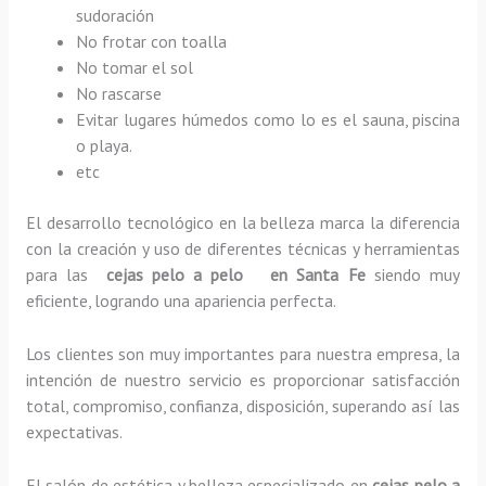
sudoración
No frotar con toalla
No tomar el sol
No rascarse
Evitar lugares húmedos como lo es el sauna, piscina
o playa.
etc
El desarrollo tecnológico en la belleza marca la diferencia
con la creación y uso de diferentes técnicas y herramientas
para las
cejas pelo a pelo en Santa Fe
siendo muy
eficiente, logrando una apariencia perfecta.
Los clientes son muy importantes para nuestra empresa, la
intención de nuestro servicio es proporcionar satisfacción
total, compromiso, confianza, disposición, superando así las
expectativas.
El salón de estética y belleza especializado en
cejas pelo a