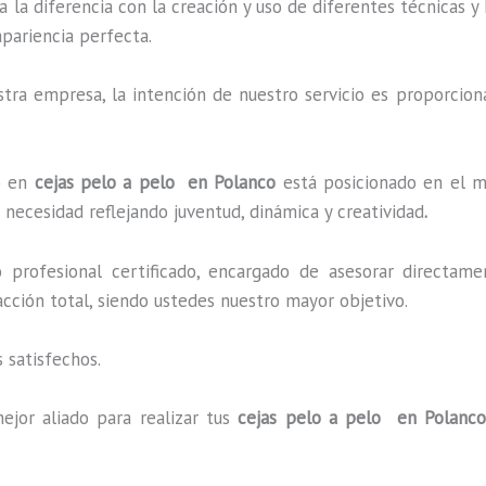
a la diferencia con la creación y uso de diferentes técnicas 
pariencia perfecta.
ra empresa, la intención de nuestro servicio es proporciona
do en
cejas pelo a pelo en Polanco
está posicionado en el me
necesidad reflejando juventud, dinámica y creatividad
.
profesional certificado, encargado de asesorar directame
facción total, siendo ustedes nuestro mayor objetivo.
 satisfechos.
ejor aliado para realizar tus
cejas pelo a pelo en Polanc