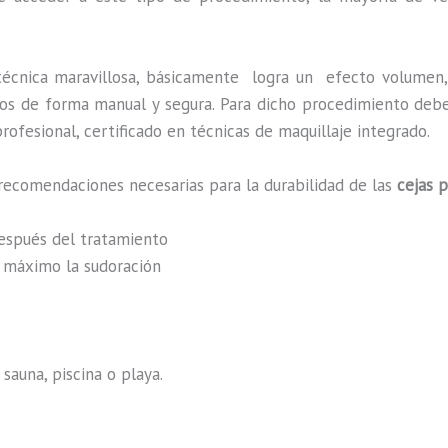
técnica maravillosa, básicamente
logra un efecto volumen,
zados de forma manual y segura. Para dicho procedimiento deb
rofesional, certificado en técnicas de maquillaje integrado.
recomendaciones necesarias para la durabilidad de las
cejas 
después del tratamiento
al máximo la sudoración
sauna, piscina o playa.