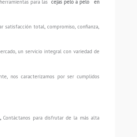
y herramientas para las
cejas pelo a pelo en
r satisfacción total, compromiso, confianza,
rcado, un servicio integral con variedad de
nte, nos caracterizamos por ser cumplidos
o,
Contáctanos para disfrutar de la más alta