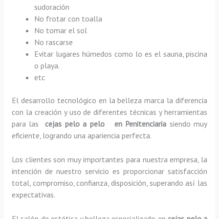
sudoración
No frotar con toalla
No tomar el sol
No rascarse
Evitar lugares húmedos como lo es el sauna, piscina
o playa.
etc
El desarrollo tecnológico en la belleza marca la diferencia
con la creación y uso de diferentes técnicas y herramientas
para las
cejas pelo a pelo en Penitenciaria
siendo muy
eficiente, logrando una apariencia perfecta.
Los clientes son muy importantes para nuestra empresa, la
intención de nuestro servicio es proporcionar satisfacción
total, compromiso, confianza, disposición, superando así las
expectativas.
El salón de estética y belleza especializado en
cejas pelo a