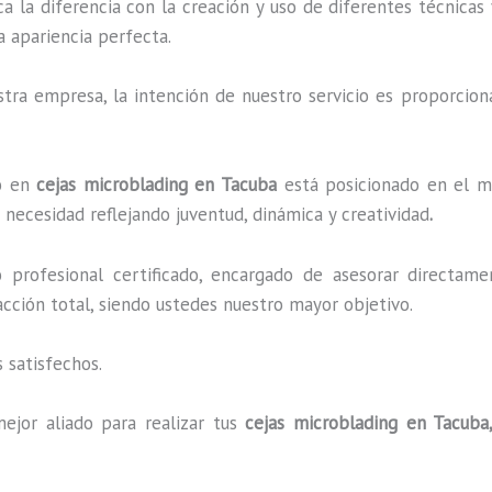
ca la diferencia con la creación y uso de diferentes técnica
a apariencia perfecta.
ra empresa, la intención de nuestro servicio es proporciona
do en
cejas microblading en Tacuba
está posicionado en el me
necesidad reflejando juventud, dinámica y creatividad
.
profesional certificado, encargado de asesorar directame
facción total, siendo ustedes nuestro mayor objetivo.
 satisfechos.
ejor aliado para realizar tus
cejas microblading en Tacuba