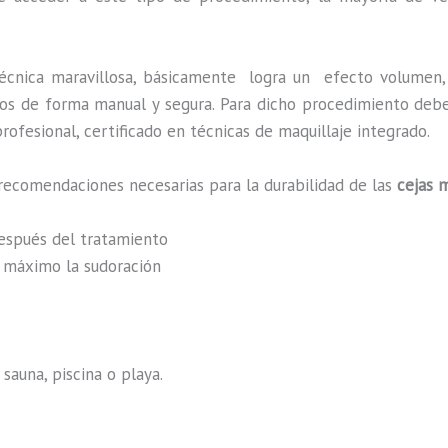
écnica maravillosa, básicamente
logra un efecto volumen, 
zados de forma manual y segura. Para dicho procedimiento deb
rofesional, certificado en técnicas de maquillaje integrado.
recomendaciones necesarias para la durabilidad de las
cejas 
después del tratamiento
al máximo la sudoración
sauna, piscina o playa.