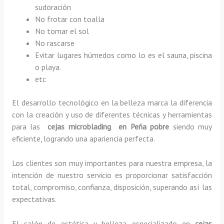
sudoración
No frotar con toalla
No tomar el sol
No rascarse
Evitar lugares húmedos como lo es el sauna, piscina
o playa.
etc
El desarrollo tecnológico en la belleza marca la diferencia
con la creación y uso de diferentes técnicas y herramientas
para las
cejas microblading en Peña pobre
siendo muy
eficiente, logrando una apariencia perfecta.
Los clientes son muy importantes para nuestra empresa, la
intención de nuestro servicio es proporcionar satisfacción
total, compromiso, confianza, disposición, superando así las
expectativas.
El salón de estética y belleza especializado en
cejas