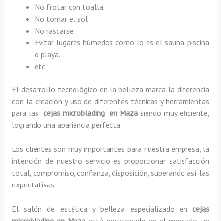
No frotar con toalla
No tomar el sol
No rascarse
Evitar lugares húmedos como lo es el sauna, piscina
o playa.
etc
El desarrollo tecnológico en la belleza marca la diferencia
con la creación y uso de diferentes técnicas y herramientas
para las
cejas microblading en Maza
siendo muy eficiente,
logrando una apariencia perfecta.
Los clientes son muy importantes para nuestra empresa, la
intención de nuestro servicio es proporcionar satisfacción
total, compromiso, confianza, disposición, superando así las
expectativas.
El salón de estética y belleza especializado en
cejas
microblading en Maza
está posicionado en el mercado, un