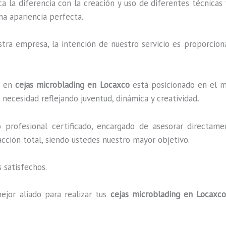
ca la diferencia con la creación y uso de diferentes técnica
na apariencia perfecta.
ra empresa, la intención de nuestro servicio es proporciona
o en
cejas microblading en Locaxco
está posicionado en el me
necesidad reflejando juventud, dinámica y creatividad
.
profesional certificado, encargado de asesorar directame
facción total, siendo ustedes nuestro mayor objetivo.
 satisfechos.
ejor aliado para realizar tus
cejas microblading en Locaxc