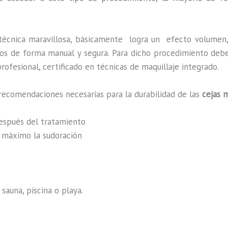
técnica maravillosa, básicamente
logra un efecto volumen,
zados de forma manual y segura. Para dicho procedimiento deb
rofesional, certificado en técnicas de maquillaje integrado.
recomendaciones necesarias para la durabilidad de las
cejas 
después del tratamiento
al máximo la sudoración
sauna, piscina o playa.