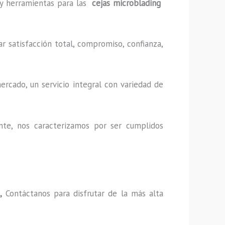
s y herramientas para las
cejas microblading
r satisfacción total, compromiso, confianza,
rcado, un servicio integral con variedad de
nte, nos caracterizamos por ser cumplidos
o,
Contáctanos para disfrutar de la más alta